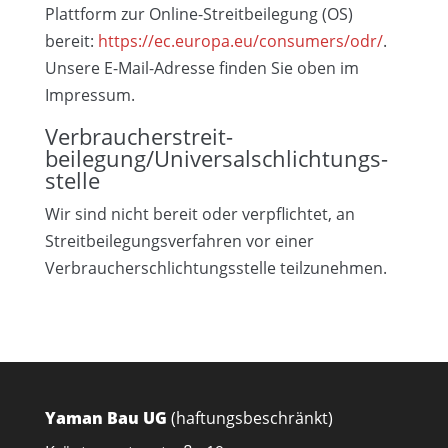
Plattform zur Online-Streitbeilegung (OS)
bereit:
https://ec.europa.eu/consumers/odr/
.
Unsere E-Mail-Adresse finden Sie oben im
Impressum.
Verbraucher­streit­
beilegung/Universal­schlichtungs­
stelle
Wir sind nicht bereit oder verpflichtet, an
Streitbeilegungsverfahren vor einer
Verbraucherschlichtungsstelle teilzunehmen.
Yaman Bau UG
(haftungsbeschränkt)